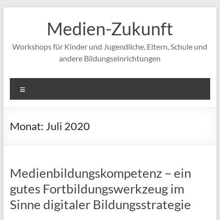
Zum
Inhalt
Medien-Zukunft
springen
Workshops für Kinder und Jugendliche, Eltern, Schule und
andere Bildungseinrichtungen
Menü
Monat:
Juli 2020
Medienbildungskompetenz – ein
gutes Fortbildungswerkzeug im
Sinne digitaler Bildungsstrategie