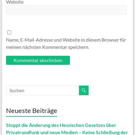
Website
Name, E-Mail-Adresse und Website in diesem Browser für
meinen nächsten Kommentar speichern.
Neueste Beiträge
Stoppt die Änderung des Hessischen Gesetzes über
Privatrundfunk und neue Medien – Keine Schließung der